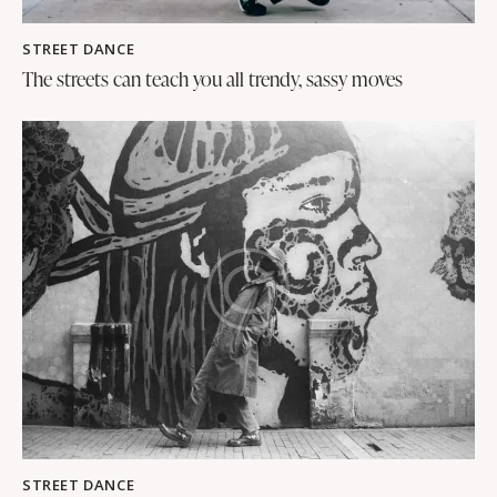
STREET DANCE
The streets can teach you all trendy, sassy moves
STREET DANCE