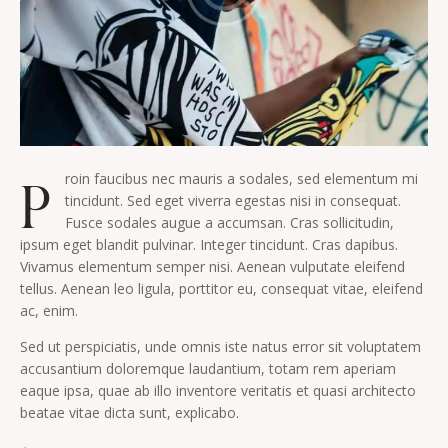
P
roin faucibus nec mauris a sodales, sed elementum mi
tincidunt. Sed eget viverra egestas nisi in consequat.
Fusce sodales augue a accumsan. Cras sollicitudin,
ipsum eget blandit pulvinar. Integer tincidunt. Cras dapibus.
Vivamus elementum semper nisi. Aenean vulputate eleifend
tellus. Aenean leo ligula, porttitor eu, consequat vitae, eleifend
ac, enim.
Sed ut perspiciatis, unde omnis iste natus error sit voluptatem
accusantium doloremque laudantium, totam rem aperiam
eaque ipsa, quae ab illo inventore veritatis et quasi architecto
beatae vitae dicta sunt, explicabo.