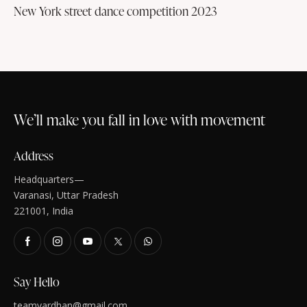
New York street dance competition 2023
We’ll make you fall in love with movement
Address
Headquarters—
Varanasi, Uttar Pradesh
221001, India
Say Hello
teamvardhan@gmail.com