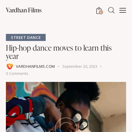
Vardhan Films
0
STREET DANCE
Hip-hop dance moves to learn this
year
VARDHANFILMS.COM
September 20, 2023
0
Comments