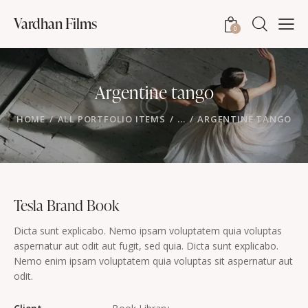
Vardhan Films
0
Argentine tango
HOME
ALL PORTFOLIO ITEMS
...
ARGENTINE TANGO
Tesla Brand Book
Dicta sunt explicabo. Nemo ipsam voluptatem quia voluptas
aspernatur aut odit aut fugit, sed quia. Dicta sunt explicabo.
Nemo enim ipsam voluptatem quia voluptas sit aspernatur aut
odit.