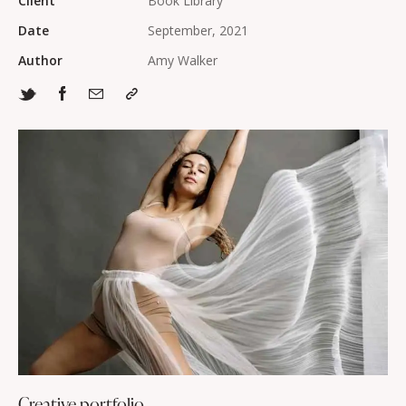
Client
Book Library
Date
September, 2021
Author
Amy Walker
Creative portfolio