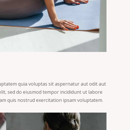
ptatem quia voluptas sit aspernatur aut odit aut
 elit, sed do eiusmod tempor incididunt ut labore
am quis nostrud exercitation ipsam voluptatem.