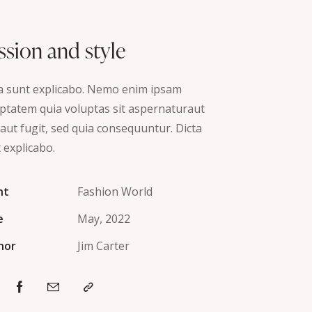
ssion and style
a sunt explicabo. Nemo enim ipsam
ptatem quia voluptas sit aspernaturaut
 aut fugit, sed quia consequuntur. Dicta
 explicabo.
nt
Fashion World
e
May, 2022
hor
Jim Carter