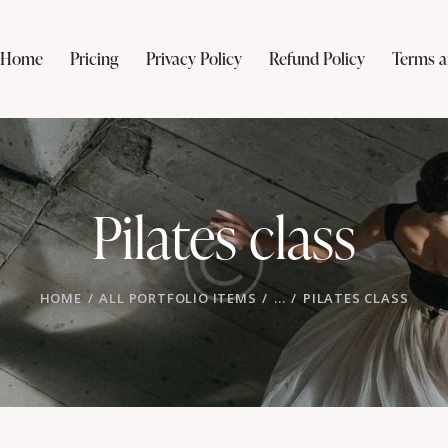
Home
Pricing
Privacy Policy
Refund Policy
Terms a
Pilates class
HOME
ALL PORTFOLIO ITEMS
...
PILATES CLASS