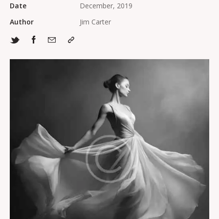
Date
December, 2019
Author
Jim Carter