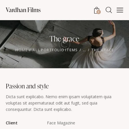
Vardhan Films
0
The grace
HOME
ALL PORTFOLIO ITEMS
...
THE GRACE
Passion and style
Dicta sunt explicabo. Nemo enim ipsam voluptatem quia
voluptas sit aspernaturaut odit aut fugit, sed quia
consequuntur. Dicta sunt explicabo.
Client
Face Magazine