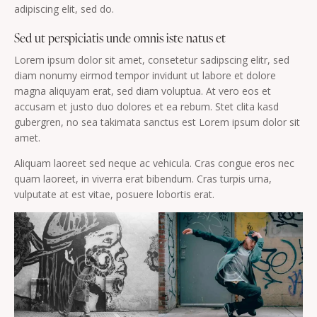
adipiscing elit, sed do.
Sed ut perspiciatis unde omnis iste natus et
Lorem ipsum dolor sit amet, consetetur sadipscing elitr, sed
diam nonumy eirmod tempor invidunt ut labore et dolore
magna aliquyam erat, sed diam voluptua. At vero eos et
accusam et justo duo dolores et ea rebum. Stet clita kasd
gubergren, no sea takimata sanctus est Lorem ipsum dolor sit
amet.
Aliquam laoreet sed neque ac vehicula. Cras congue eros nec
quam laoreet, in viverra erat bibendum. Cras turpis urna,
vulputate at est vitae, posuere lobortis erat.