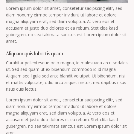
Lorem ipsum dolor sit amet, consetetur sadipscing elitr, sed
diam nonumy eirmod tempor invidunt ut labore et dolore
magna aliquyam erat, sed diam voluptua. At vero eos et
accusam et justo duo dolores et ea rebum. Stet clita kasd
gubergren, no sea takimata sanctus est Lorem ipsum dolor sit
amet.
Aliquam quis lobortis quam
Curabitur pellentesque odio magna, id malesuada arcu sodales
ut. Sed sed quam ut ex bibendum commodo id id magna.
Aliquam sed ligula sed ante blandit volutpat. Ut bibendum, nisi
et mattis vulputate, odio arcu aliquet metus, nec dapibus risus
risus quis lectus.
Lorem ipsum dolor sit amet, consetetur sadipscing elitr, sed
diam nonumy eirmod tempor invidunt ut labore et dolore
magna aliquyam erat, sed diam voluptua. At vero eos et
accusam et justo duo dolores et ea rebum. Stet clita kasd
gubergren, no sea takimata sanctus est Lorem ipsum dolor sit
amet.