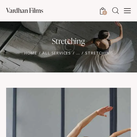
Vardhan Films
0
Stretching
HOME
ALL SERVICES
...
STRETCHING