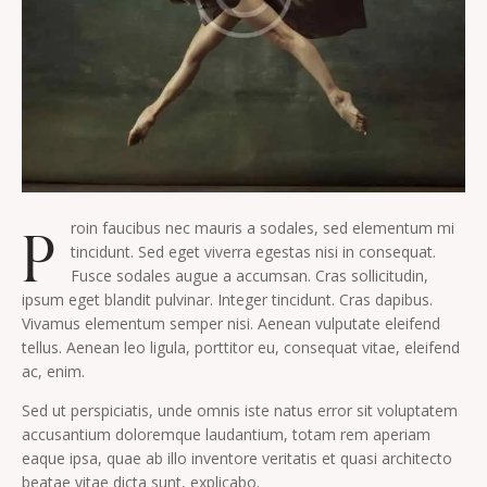
P
roin faucibus nec mauris a sodales, sed elementum mi
tincidunt. Sed eget viverra egestas nisi in consequat.
Fusce sodales augue a accumsan. Cras sollicitudin,
ipsum eget blandit pulvinar. Integer tincidunt. Cras dapibus.
Vivamus elementum semper nisi. Aenean vulputate eleifend
tellus. Aenean leo ligula, porttitor eu, consequat vitae, eleifend
ac, enim.
Sed ut perspiciatis, unde omnis iste natus error sit voluptatem
accusantium doloremque laudantium, totam rem aperiam
eaque ipsa, quae ab illo inventore veritatis et quasi architecto
beatae vitae dicta sunt, explicabo.