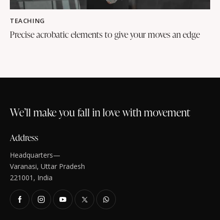
TEACHING
Precise acrobatic elements to give your moves an edge
We’ll make you fall in love with movement
Address
Headquarters—
Varanasi, Uttar Pradesh
221001, India