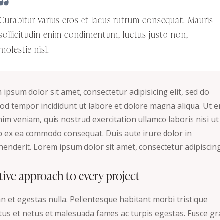
Curabitur varius eros et lacus rutrum consequat. Mauris
sollicitudin enim condimentum, luctus justo non,
molestie nisl.
ipsum dolor sit amet, consectetur adipisicing elit, sed do
od tempor incididunt ut labore et dolore magna aliqua. Ut 
im veniam, quis nostrud exercitation ullamco laboris nisi ut
ip ex ea commodo consequat. Duis aute irure dolor in
enderit. Lorem ipsum dolor sit amet, consectetur adipiscing 
tive approach to every project
n et egestas nulla. Pellentesque habitant morbi tristique
tus et netus et malesuada fames ac turpis egestas. Fusce gr