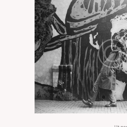
Ut pe