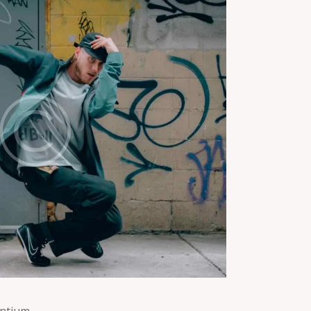
antium