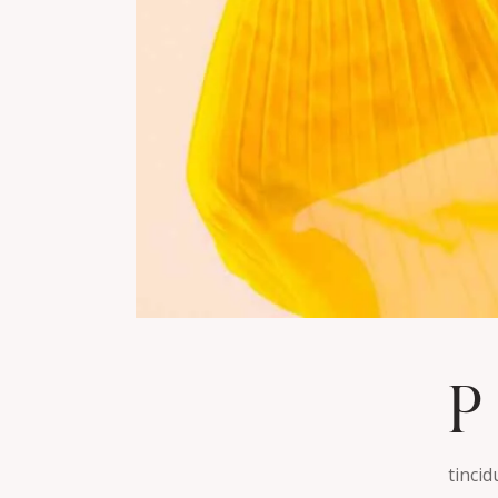
P
tinci