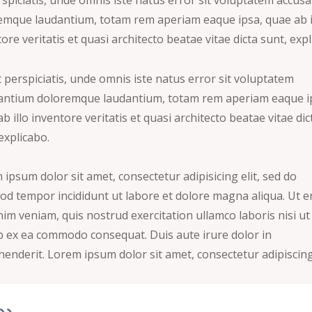
emque laudantium, totam rem aperiam eaque ipsa, quae ab i
ore veritatis et quasi architecto beatae vitae dicta sunt, expl
 perspiciatis, unde omnis iste natus error sit voluptatem
antium doloremque laudantium, totam rem aperiam eaque i
b illo inventore veritatis et quasi architecto beatae vitae dic
explicabo.
ipsum dolor sit amet, consectetur adipisicing elit, sed do
od tempor incididunt ut labore et dolore magna aliqua. Ut 
im veniam, quis nostrud exercitation ullamco laboris nisi ut
ip ex ea commodo consequat. Duis aute irure dolor in
enderit. Lorem ipsum dolor sit amet, consectetur adipiscing 