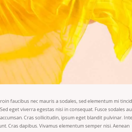
roin faucibus nec mauris a sodales, sed elementum mi tincid
Sed eget viverra egestas nisi in consequat. Fusce sodales a
accumsan. Cras sollicitudin, ipsum eget blandit pulvinar. Int
dunt. Cras dapibus. Vivamus elementum semper nisi. Aenean