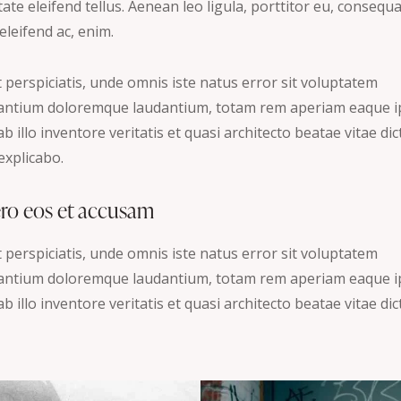
ate eleifend tellus. Aenean leo ligula, porttitor eu, consequ
 eleifend ac, enim.
 perspiciatis, unde omnis iste natus error sit voluptatem
antium doloremque laudantium, totam rem aperiam eaque i
b illo inventore veritatis et quasi architecto beatae vitae dic
explicabo.
ero eos et accusam
 perspiciatis, unde omnis iste natus error sit voluptatem
antium doloremque laudantium, totam rem aperiam eaque i
b illo inventore veritatis et quasi architecto beatae vitae dic