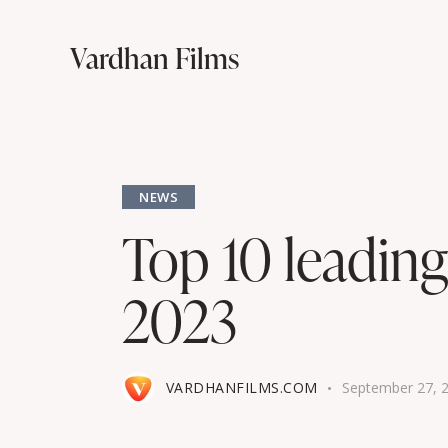
Vardhan Films
NEWS
Top 10 leading
2023
VARDHANFILMS.COM
September 27, 