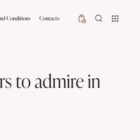
nd Conditions
Contacts
0
rs to admire in